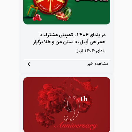
در یلدای ۱۴۰۴، کمپینی مشترک با
همراهی آپتل، داستان من و طلا برگزار
شد
یلدای 1404 آپتل
مشاهده خبر