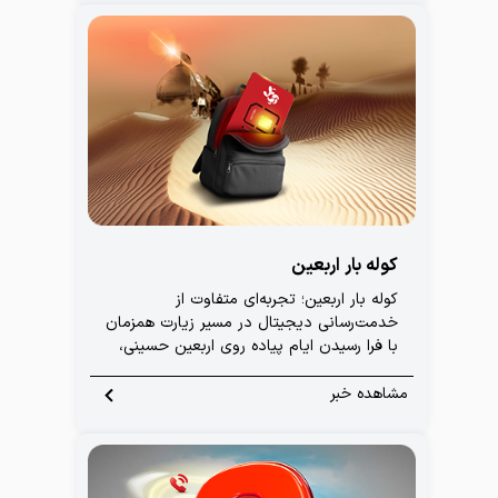
کوله‌ بار اربعین
کوله‌ بار اربعین؛ تجربه‌ای متفاوت از
خدمت‌رسانی دیجیتال در مسیر زیارت همزمان
با فرا رسیدن ایام پیاده روی اربعین حسینی،
کمپینی مشترک با همکاری اپراتور آپتل، آپ و
بانک شهر تحت عنوان کوله‌ بار اربعین
مشاهده خبر
راه‌اندازی شده است؛ کمپینی با هدف تسهیل
سفر زائران و ارائه خدمات ضروری در بستر
دیجیتال.