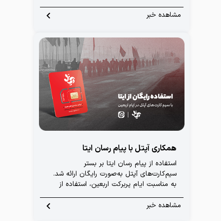
شده است، آپتل با بهره‌گیری از تمامی امکانات
و تجهیزات فنی مستقل، قادر بود
مشاهده خبر
زیرساخت‌های ارتباطی خود را به‌طور مستقل
مدیریت کند.
همکاری آپتل با پیام رسان ایتا
استفاده از پیام رسان ایتا بر بستر
سیم‌کارت‌های آپتل به‌صورت رایگان ارائه شد.
به مناسبت ایام پربرکت اربعین، استفاده از
پیام رسان ایتا برای تمامی دارندگان سیم‌کارت
های آپتل در ایران و عراق، کاملاً رایگان و
مشاهده خبر
بدون مصرف حجم اینترنت فراهم شده است.