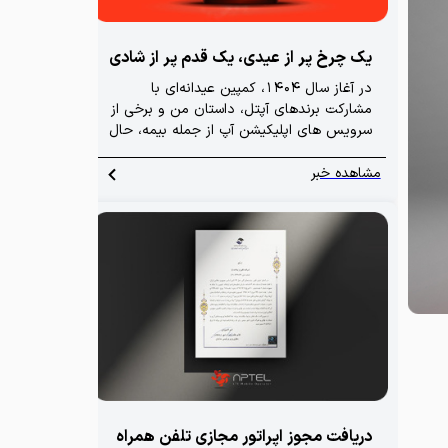
یک چرخ پر از عیدی، یک قدم پر از شادی
در آغاز سال ۱۴۰۴، کمپین عیدانه‌ای با
مشارکت برندهای آپتل، داستان من و برخی از
سرویس های اپلیکیشن آپ از جمله بیمه، حال
و سلامت، بلیت پرواز و طلا برگزار شد،
گردونه‌ای جذاب که با استقبال چشمگیر
مشاهده خبر
کاربران روبه‌رو شد و گامی نو در مسیر ارائه
تجربه‌ای متفاوت از خدمات دیجیتال به
حساب آمد
دریافت مجوز اپراتور مجازی تلفن همراه