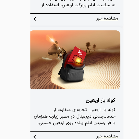
به مناسبت ایام پربرکت اربعین، استفاده از
پیام رسان ایتا برای تمامی دارندگان سیم‌کارت
های آپتل در ایران و عراق، کاملاً رایگان و
مشاهده خبر
بدون مصرف حجم اینترنت فراهم شده است.
کوله‌ بار اربعین
کوله‌ بار اربعین؛ تجربه‌ای متفاوت از
خدمت‌رسانی دیجیتال در مسیر زیارت همزمان
با فرا رسیدن ایام پیاده روی اربعین حسینی،
کمپینی مشترک با همکاری اپراتور آپتل، آپ و
بانک شهر تحت عنوان کوله‌ بار اربعین
مشاهده خبر