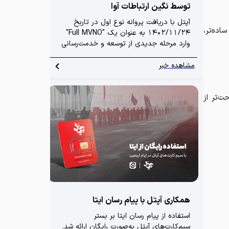
توسط نگین ارتباطات آوا
آپتل با دریافت پروانه نوع اول در تاربخ
اده‌تر،
1402/11/24 به عنوان یک "Full MVNO"
وارد مرحله جدیدی از توسعه و خدمت‌رسانی
شده است، آپتل با بهره‌گیری از تمامی امکانات
و تجهیزات فنی مستقل، قادر بود
مشاهده خبر
زیرساخت‌های ارتباطی خود را به‌طور مستقل
مدیریت کند.
و راحت‌تر از
همکاری آپتل با پیام رسان ایتا
استفاده از پیام رسان ایتا بر بستر
سیم‌کارت‌های آپتل به‌صورت رایگان ارائه شد.