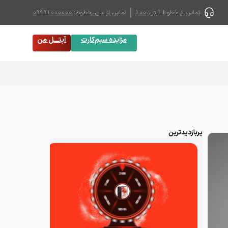
تماس از خطوط آپتل: 100
تماس از سایر خطوط: 09991000000
مزایده سیم‌کارت
آپتـــل ‌من
پربازدیدترین