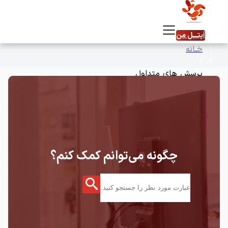
آپتـــل ‌من
خـانه
/
پرسش های متداول
چگونه می‌توانم کمک کنم؟