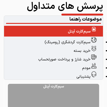
پرسش های متداول
موضوعات راهنما
سیم‌کارت آپتل
سیم‌کارت گردشگری (رومینگ)
خرید بسته
خرید شارژ و پرداخت صورتحساب
مودم
پشتیبانی
سیم‌کارت آپتل