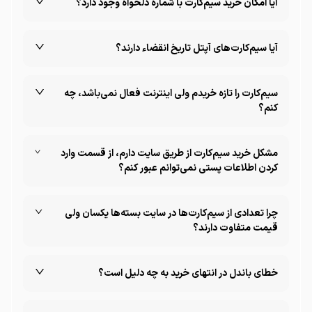
آیا امکان خرید سیم‌کارت با شماره دلخواه وجود دارد؟
- تحویل حضوری از نمایندگی‌های آپتل به صورت رایگان.
بله، می‌توانید در زمان خرید از لیست ارائه شده شماره دلخواه
خود را جستجو و در صورت موجود بودن خریداری کنید.
آیا سیم‌کارت‌های آپتل تاریخ انقضاء دارند؟
خیر، سیم‌کارت‌های آپتل در صورت استفاده مستمر تاریخ
انقضا ندارند.
سیم‌کارت را تازه خریدم ولی اینترنت فعال نمی‌باشد، چه
کنم؟
- از طریق پیامک ارسال شده یا سایت آپتل تنظیمات نقاط
دستیابی را فعال کنید.
مشکل خرید سیم‌کارت از طریق سایت دارم، از قسمت وارد
- حالت پرواز گوشی را ۴۰ ثانیه فعال و سپس غیرفعال کنید.
کردن اطلاعات پستی نمی‌توانم عبور کنم؟
- تمامی اعداد را با کیبورد انگلیسی وارد کنید.
- آدرس پستی را صحیح وارد کنید.
چرا تعدادی از سیم‌کارت‌ها در سایت بسته‌ها یکسان ولی
- در صورت حل نشدن، مرورگر خود را تغییر دهید.
قیمت متفاوت دارند؟
- امکان خرید حضوری از نمایندگی‌ها نیز وجود دارد.
به دلیل سقف اعتبار و رُند بودن شماره‌ها است.
خطای باندل در انتهای خرید به چه دلیل است؟
باید از گروه دیگری انتخاب کنید و تیک کنار شماره را فعال