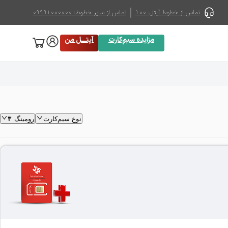
تماس از خطوط آپتل: 100
تماس از سایر خطوط: 09991000000
مزایده سیم‌کارت
آپتـــل ‌من
نوع سیم‌کارت
رومینگ
۳