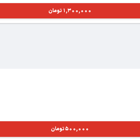
1,300,000
تومان
500,000
تومان